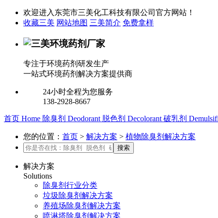
欢迎进入东莞市三美化工科技有限公司官方网站！
收藏三美
网站地图
三美简介
免费拿样
专注于环境药剂研发生产
一站式环境药剂解决方案提供商
24小时全程为您服务
138-2928-8667
首页
Home
除臭剂
Deodorant
脱色剂
Decolorant
破乳剂
Demulsif
您的位置：
首页
>
解决方案
>
植物除臭剂解决方案
解决方案
Solutions
除臭剂行业分类
垃圾除臭剂解决方案
养殖场除臭剂解决方案
喷淋塔除臭剂解决方案