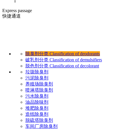
1
Express passage
快捷通道
除臭剂分类
Classification of deodorants
破乳剂分类
Classification of demulsifiers
脱色剂分类
Classification of decolorant
垃圾除臭剂
污泥除臭剂
养殖场除臭剂
喷淋塔除臭剂
污水除臭剂
油品除味剂
堆肥除臭剂
造纸除臭剂
脱硫塔除臭剂
车间厂房除臭剂