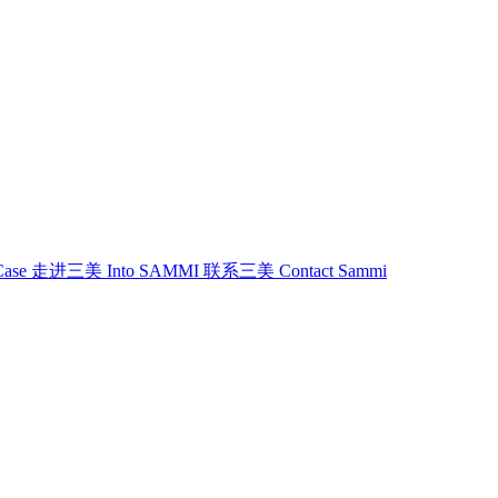
Case
走进三美
Into SAMMI
联系三美
Contact Sammi