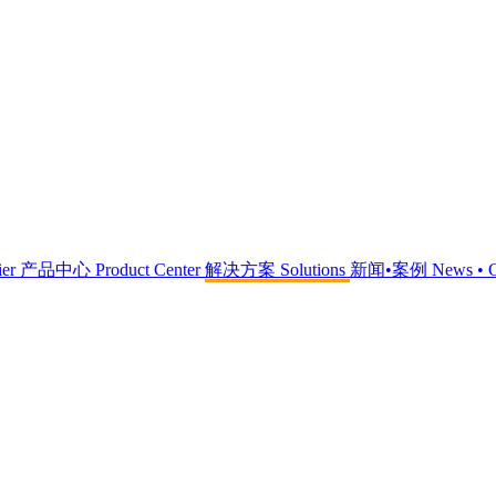
ier
产品中心
Product Center
解决方案
Solutions
新闻•案例
News • 