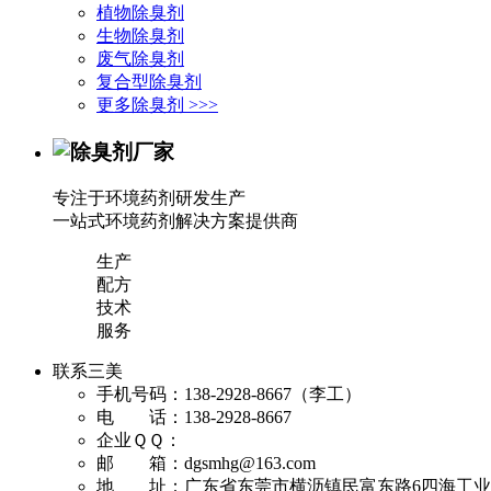
植物除臭剂
生物除臭剂
废气除臭剂
复合型除臭剂
更多除臭剂 >>>
专注于环境药剂研发生产
一站式环境药剂解决方案提供商
生产
配方
技术
服务
联系三美
手机号码：138-2928-8667（李工）
电 话：138-2928-8667
企业ＱＱ：
邮 箱：dgsmhg@163.com
地 址：广东省东莞市横沥镇民富东路6四海工业