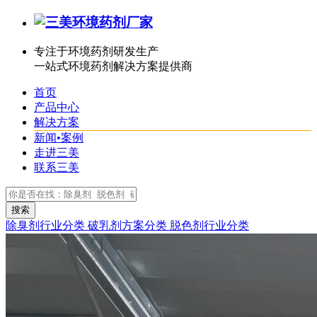
专注于环境药剂研发生产
一站式环境药剂解决方案提供商
首页
产品中心
解决方案
新闻•案例
走进三美
联系三美
除臭剂行业分类
破乳剂方案分类
脱色剂行业分类