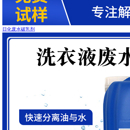
日化废水破乳剂