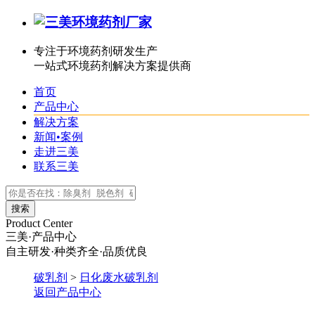
专注于环境药剂研发生产
一站式环境药剂解决方案提供商
首页
产品中心
解决方案
新闻•案例
走进三美
联系三美
Product Center
三美·产品中心
自主研发·种类齐全·品质优良
破乳剂
>
日化废水破乳剂
返回产品中心