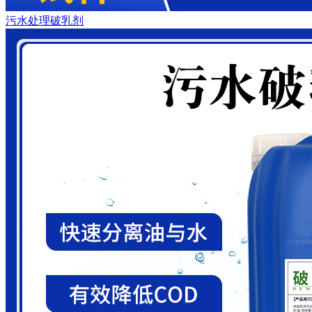
污水处理破乳剂