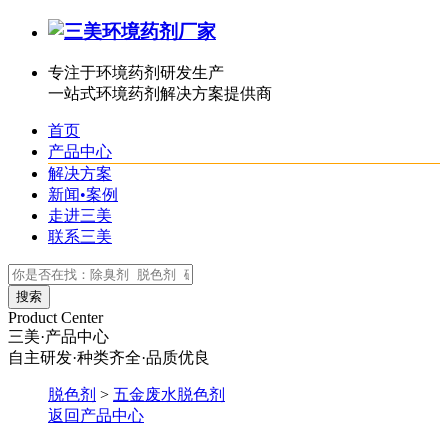
专注于环境药剂研发生产
一站式环境药剂解决方案提供商
首页
产品中心
解决方案
新闻•案例
走进三美
联系三美
Product Center
三美·产品中心
自主研发·种类齐全·品质优良
脱色剂
>
五金废水脱色剂
返回产品中心