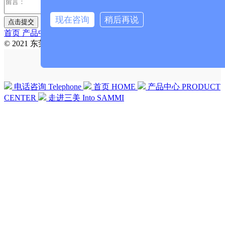
现在咨询
稍后再说
首页
产品中心
解决方案
新闻•案例
走进三美
联系三美
© 2021 东莞市三美化工科技有限公司 版权所有
电话咨询
Telephone
首页
HOME
产品中心
PRODUCT
CENTER
走进三美
Into SAMMI