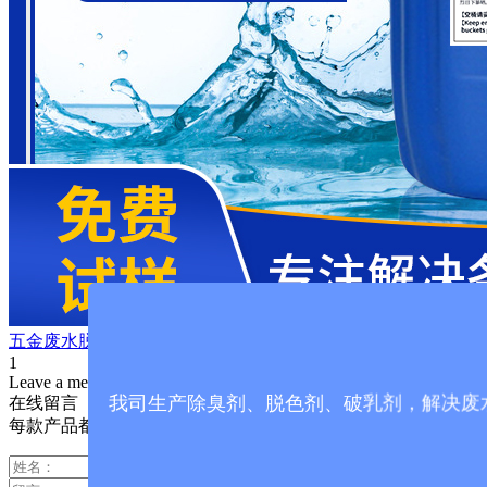
五金废水脱色剂
1
Leave a message
我司生产除臭剂、脱色剂、破乳剂，解决废
在线留言
每款产品都可免费试样，欢迎前来咨询