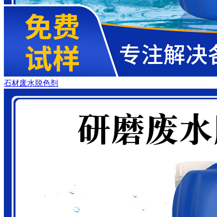
石材废水脱色剂