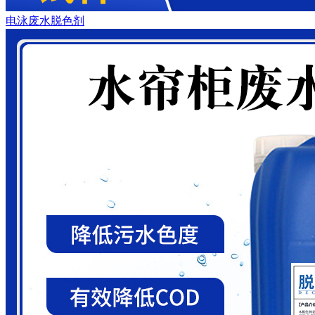
电泳废水脱色剂