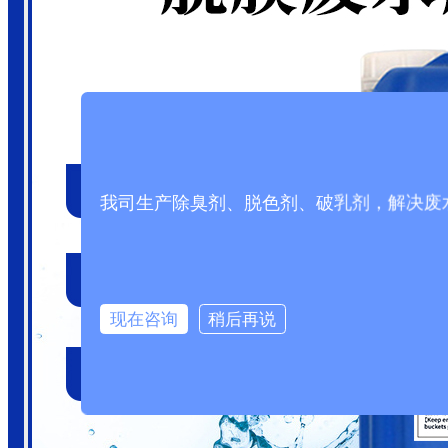
我司生产除臭剂、脱色剂、破乳剂，解决废
现在咨询
稍后再说