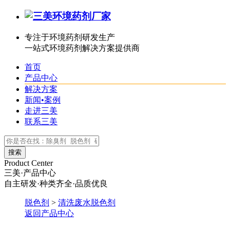
专注于环境药剂研发生产
一站式环境药剂解决方案提供商
首页
产品中心
解决方案
新闻•案例
走进三美
联系三美
Product Center
三美·产品中心
自主研发·种类齐全·品质优良
脱色剂
>
清洗废水脱色剂
返回产品中心