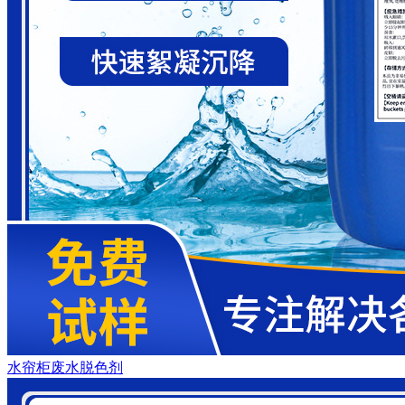
水帘柜废水脱色剂