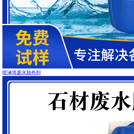
喷淋塔废水脱色剂