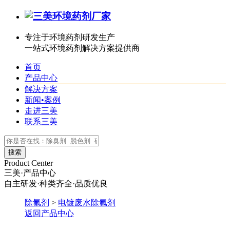
专注于环境药剂研发生产
一站式环境药剂解决方案提供商
首页
产品中心
解决方案
新闻•案例
走进三美
联系三美
Product Center
三美·产品中心
自主研发·种类齐全·品质优良
除氟剂
>
电镀废水除氟剂
返回产品中心