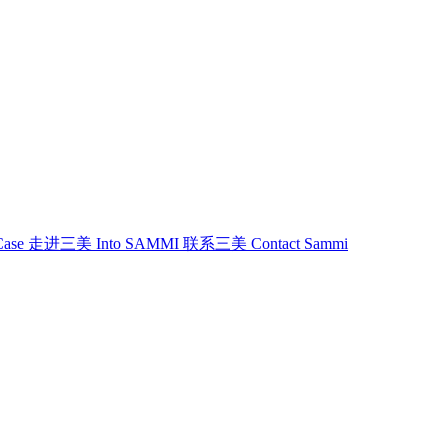
Case
走进三美
Into SAMMI
联系三美
Contact Sammi