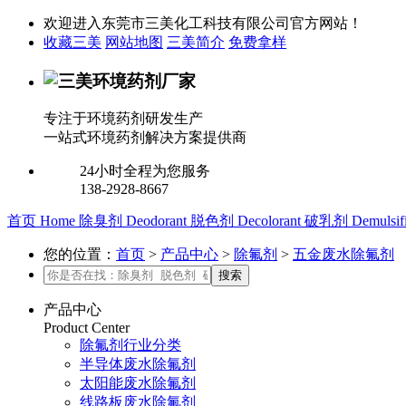
欢迎进入东莞市三美化工科技有限公司官方网站！
收藏三美
网站地图
三美简介
免费拿样
专注于环境药剂研发生产
一站式环境药剂解决方案提供商
24小时全程为您服务
138-2928-8667
首页
Home
除臭剂
Deodorant
脱色剂
Decolorant
破乳剂
Demulsif
您的位置：
首页
>
产品中心
>
除氟剂
>
五金废水除氟剂
产品中心
Product Center
除氟剂行业分类
半导体废水除氟剂
太阳能废水除氟剂
线路板废水除氟剂