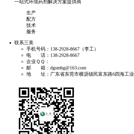
一站式环境药剂解决方案提供商
生产
配方
技术
服务
联系三美
手机号码：138-2928-8667（李工）
电 话：138-2928-8667
企业ＱＱ：
邮 箱：dgsmhg@163.com
地 址：广东省东莞市横沥镇民富东路6四海工业