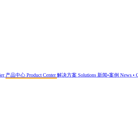
ier
产品中心
Product Center
解决方案
Solutions
新闻•案例
News • 