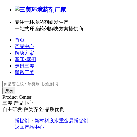
专注于环境药剂研发生产
一站式环境药剂解决方案提供商
首页
产品中心
解决方案
新闻•案例
走进三美
联系三美
Product Center
三美·产品中心
自主研发·种类齐全·品质优良
捕捉剂
>
新材料废水重金属捕捉剂
返回产品中心